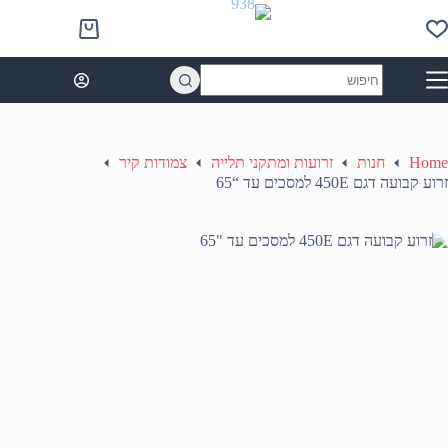
Ski
t
Shopping
conten
cart
No
results
Home
חנות
זרועות ומתקני תלייה
צמודות קיר
זרוע קבועה דגם 450E למסכים עד “65