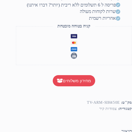
מסכים
פריסה ל 6 תשלומים ללא ריבית (יותר? דברו איתנו)
ד
"6
שרות לקוחות מעולה
אחריות רשמית
קניה בטוחה מובטחת
מחירון משלוחים
מק"ט:
TV-ARM-SIH450E
קטגוריה:
צמודות קיר
תיאור