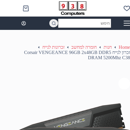
Ski
t
Shopping
conten
cart
No
results
Home
חנות
חומרה למחשב
זכרונות לנייח
זכרון לנייח Corsair VENGEANCE 96GB 2x48GB DDR5
DRAM 5200Mhz C38