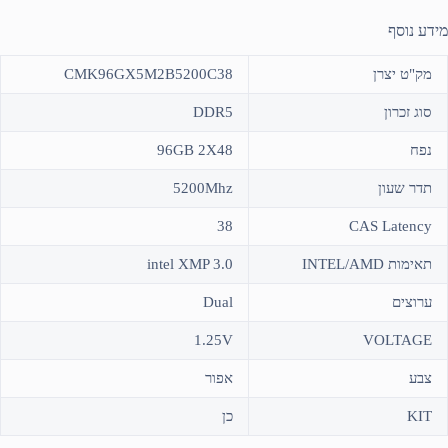
מידע נוסף
מק"ט יצרן
CMK96GX5M2B5200C38
סוג זכרון
DDR5
נפח
96GB 2X48
תדר שעון
5200Mhz
38
CAS Latency
תאימות INTEL/AMD
intel XMP 3.0
ערוצים
Dual
1.25V
VOLTAGE
צבע
אפור
KIT
כן