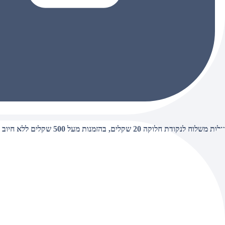
עלות משלוח לנקודת חלוקה 20 שקלים, בהזמנות מעל 500 שקלים ללא חיוב (חינם),