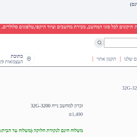
יקונים לכל סוגי המחשב, מכירת מחשבים וציוד היקפי,טלפונים סלולרים, ט
כתובת
ם שלנו
תקנון אתר
העצמאות 19 ראש העין
זכרון למחשב נייח 32G-3200
₪
1,490
משלוח חינם לנקודת חלוקה (משלוח עד הבית: 50₪)