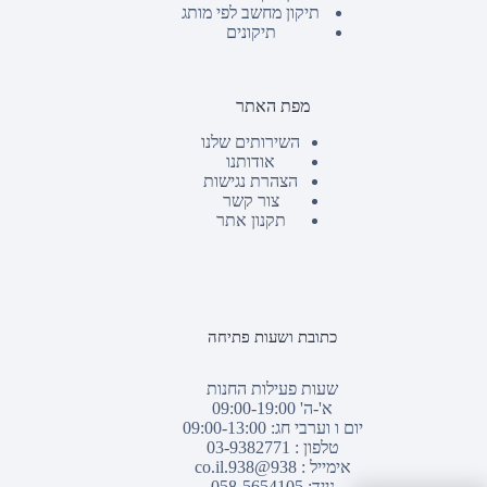
תיקון מחשב לפי מותג
תיקונים
מפת האתר
השירותים שלנו
אודותנו
הצהרת נגישות
צור קשר
תקנון אתר
כתובת ושעות פתיחה
שעות פעילות החנות
א'-ה' 09:00-19:00
יום ו וערבי חג: 09:00-13:00
טלפון :
03-9382771
אימייל :
938@938.co.il
נייד: 058-5654105