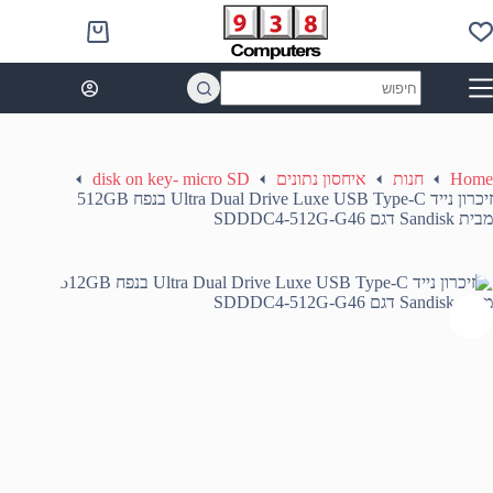
Ski
t
Shopping
conten
cart
No
results
Home
חנות
איחסון נתונים
disk on key- micro SD
זיכרון נייד Ultra Dual Drive Luxe USB Type-C בנפח 512GB
מבית Sandisk דגם SDDDC4-512G-G46