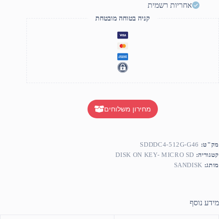
Type
אחריות רשמית
נפח
קניה בטוחה מובטחת
512G
בית
Sandis
גם
SDDDC4
512G
G4
מחירון משלוחים
מק"ט:
SDDDC4-512G-G46
קטגוריה:
DISK ON KEY- MICRO SD
מותג:
SANDISK
מידע נוסף