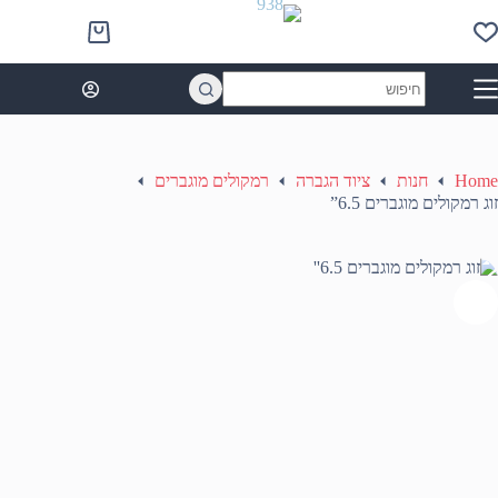
Ski
t
Shopping
conten
cart
No
results
Home
חנות
ציוד הגברה
רמקולים מוגברים
זוג רמקולים מוגברים 6.5”