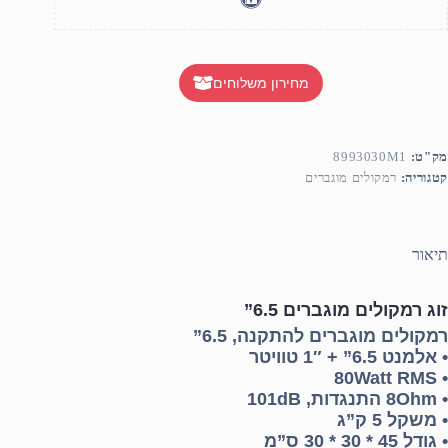
מחירון משלוחים
מק"ט:
8993030M1
קטגוריה:
רמקולים מוגברים
תיאור
זוג רמקולים מוגברים 6.5”
רמקולים מוגברים להתקנה, 6.5
”
• אלמנט 6.5” + 1″ טוויטר
80Watt RMS
•
• 8Ohm התנגדות, 101dB
• משקל 5 ק”ג
• גודל 45 * 30 * 30 ס”מ