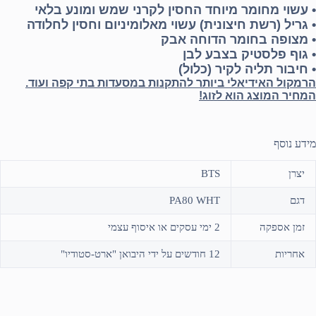
• עשוי מחומר מיוחד החסין לקרני שמש ומונע בלאי
• גריל (רשת חיצונית) עשוי מאלומיניום וחסין לחלודה
• מצופה בחומר הדוחה אבק
• גוף פלסטיק בצבע לבן
• חיבור תליה לקיר (כלול)
הרמקול האידיאלי ביותר להתקנות במסעדות בתי קפה ועוד.
המחיר המוצג הוא לזוג!
מידע נוסף
יצרן
BTS
דגם
PA80 WHT
זמן אספקה
2 ימי עסקים או איסוף עצמי
אחריות
12 חודשים על ידי היבואן "ארט-סטודיו"