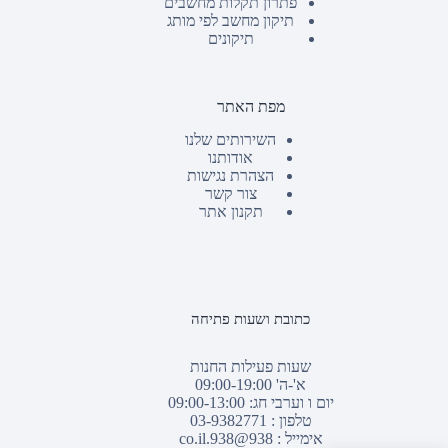
פתרון תקלות מחשבים
תיקון מחשב לפי מותג
תיקונים
מפת האתר
השירותים שלנו
אודותנו
הצהרת נגישות
צור קשר
תקנון אתר
כתובת ושעות פתיחה
שעות פעילות החנות
א'-ה' 09:00-19:00
יום ו וערבי חג: 09:00-13:00
טלפון :
03-9382771
אימייל :
938@938.co.il