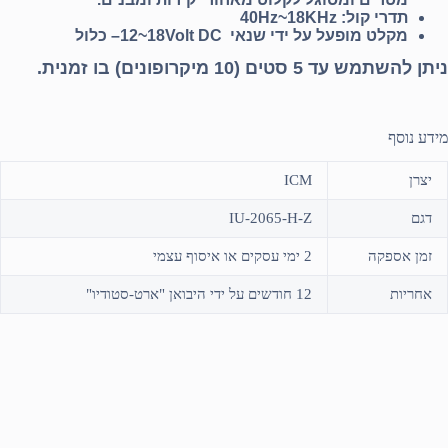
תדרי קול:
40Hz~18KHz
מקלט מופעל על ידי שנאי
12~18Volt DC
– כלול
ניתן להשתמש עד 5 סטים (10 מיקרופונים) בו זמנית.
מידע נוסף
יצרן
ICM
דגם
IU-2065-H-Z
זמן אספקה
2 ימי עסקים או איסוף עצמי
אחריות
12 חודשים על ידי היבואן "ארט-סטודיו"