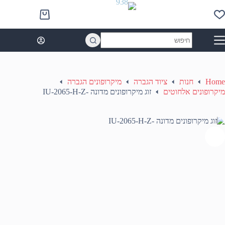
Ski
t
Shopping
conten
cart
No
results
Home
חנות
ציוד הגברה
מיקרופונים הגברה
מיקרופונים אלחוטים
זוג מיקרופונים מדונה -IU-2065-H-Z