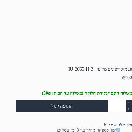
זוג מיקרופונים מדונה -IU-2065-H-Z
₪
760
משלוח חינם לנקודת חלוקה (משלוח עד הבית: 50₪)
מות
הוספה לסל
ל
וג
יקרופונים
דונה
חשוב לנו שתדעו!
זמן אספקה מהיר עד 3 ימי עסקים