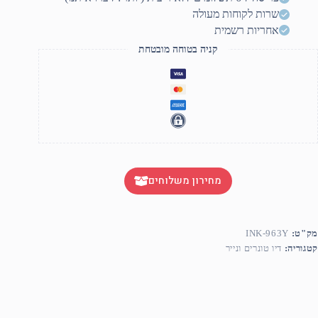
שרות לקוחות מעולה
אחריות רשמית
קניה בטוחה מובטחת
מחירון משלוחים
מק"ט:
INK-963Y
קטגוריה:
דיו טונרים ונייר