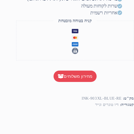
שרות לקוחות מעולה
אחריות רשמית
קניה בטוחה מובטחת
מחירון משלוחים
מק"ט:
INK-903XL-BLUE-RE
קטגוריה:
דיו טונרים ונייר