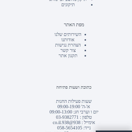
תיקונים
מפת האתר
השירותים שלנו
אודותנו
הצהרת נגישות
צור קשר
תקנון אתר
כתובת ושעות פתיחה
שעות פעילות החנות
א'-ה' 09:00-19:00
יום ו וערבי חג: 09:00-13:00
טלפון :
03-9382771
אימייל :
938@938.co.il
נייד: 058-5654105