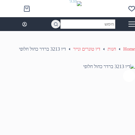
Ski
t
Shopping
conten
cart
No
results
Home
חנות
דיו טונרים ונייר
דיו 3213 ברדר כחול חלופי