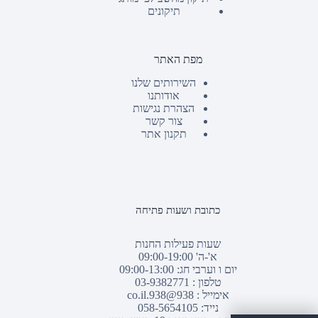
תיקונים
מפת האתר
השירותים שלנו
אודותנו
הצהרת נגישות
צור קשר
תקנון אתר
כתובת ושעות פתיחה
שעות פעילות החנות
א'-ה' 09:00-19:00
יום ו וערבי חג: 09:00-13:00
טלפון :
03-9382771
אימייל :
938@938.co.il
נייד: 058-5654105