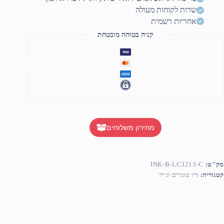
שרות לקוחות מעולה
אחריות רשמית
קניה בטוחה מובטחת
מחירון משלוחים
מק"ט:
INK-B-LC3213-C
קטגוריה:
דיו טונרים ונייר