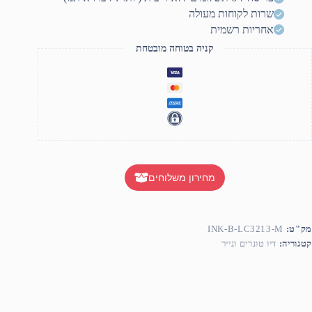
שרות לקוחות מעולה
אחריות רשמית
קניה בטוחה מובטחת
מחירון משלוחים
מק"ט:
INK-B-LC3213-M
קטגוריה:
דיו טונרים ונייר