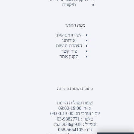
תיקונים
מפת האתר
השירותים שלנו
אודותנו
הצהרת נגישות
צור קשר
תקנון אתר
כתובת ושעות פתיחה
שעות פעילות החנות
א'-ה' 09:00-19:00
יום ו וערבי חג: 09:00-13:00
טלפון :
03-9382771
אימייל :
938@938.co.il
נייד: 058-5654105