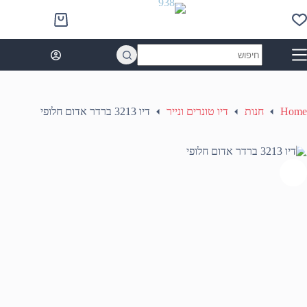
Ski
t
Shopping
conten
cart
No
results
Home
חנות
דיו טונרים ונייר
דיו 3213 ברדר אדום חלופי