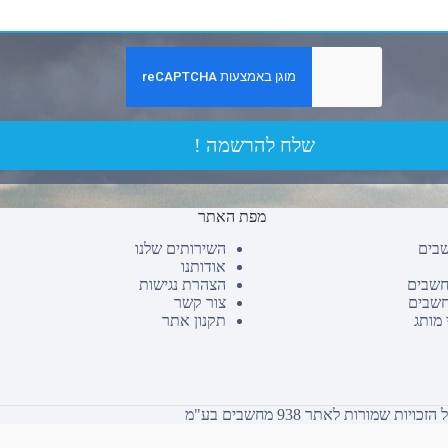
שלח להרשמה !
מפת האתר
שבים
השירותים שלנו
אודותנו
חשבים
הצהרת נגישות
חשבים
צור קשר
 מותג
תקנון אתר
כויות שמורות לאתר 938 מחשבים בע"מ