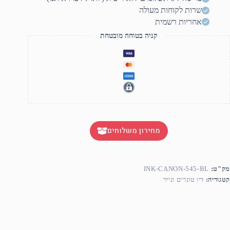
שרות לקוחות מעולה
אחריות רשמית
קניה בטוחה מובטחת
מחירון משלוחים
מק"ט:
INK-CANON-545-BL
קטגוריה:
דיו טונרים ונייר