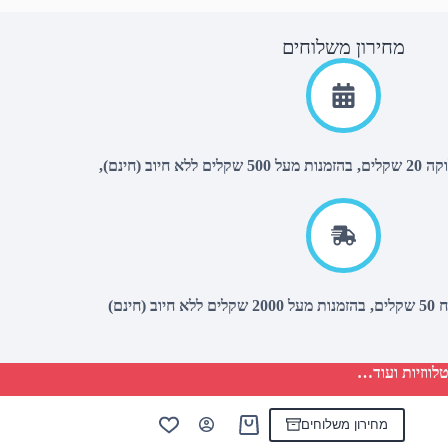
מחירון משלוחים
יוב (חינם),
(חינם)
לווזיות ועוד…
מחירון משלוחים
Shopping