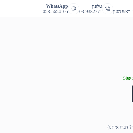
cart
טלפון
WhatsApp
058-5654105
03-9382771