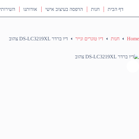
דף הבית
חנות
הדפסה בעיצוב אישי
אודותנו
השירותי
Home
חנות
דיו טונרים ונייר
דיו ברדר DS-LC3219XL צהוב