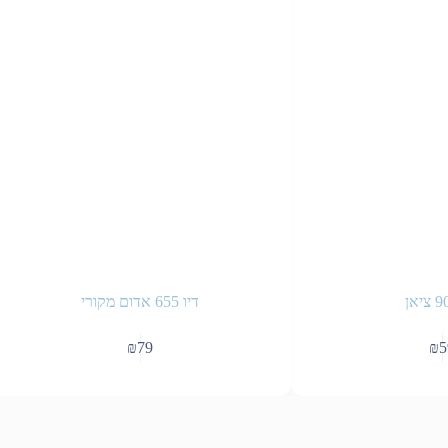
דיו 655 אדום מקורי
₪
79
₪
5