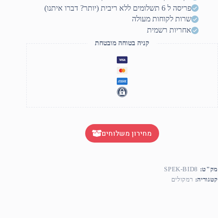
יקרופון
פריסה ל 6 תשלומים ללא ריבית (יותר? דברו איתנו)
לחוטי
שרות לקוחות מעולה
אחריות רשמית
קניה בטוחה מובטחת
מחירון משלוחים
מק"ט:
SPEK-BID8
קטגוריה:
רמקולים