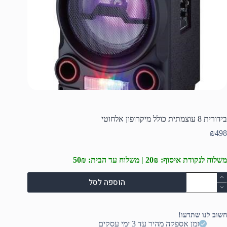
בידורית 8 עוצמתית כולל מיקרופון אלחוטי
₪
498
משלוח לנקודת איסוף: 20₪ | משלוח עד הבית: 50₪
מות
הוספה לסל
ל
ידורית
וצמתית
חשוב לנו שתדעו!
ולל
זמן אספקה מהיר עד 3 ימי עסקים