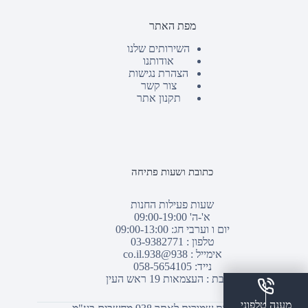
מפת האתר
השירותים שלנו
אודותנו
הצהרת נגישות
צור קשר
תקנון אתר
כתובת ושעות פתיחה
שעות פעילות החנות
א'-ה' 09:00-19:00
יום ו וערבי חג: 09:00-13:00
טלפון :
03-9382771
אימייל :
938@938.co.il
נייד: 058-5654105
כתובת : העצמאות 19 ראש העין
מענה טלפוני