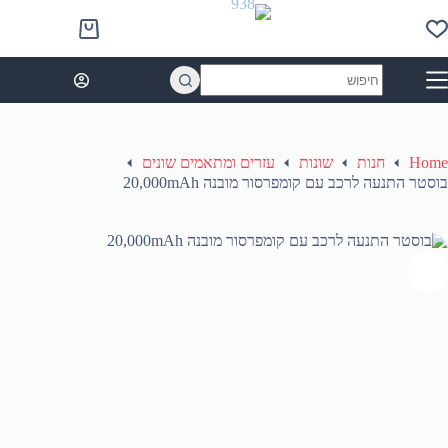
Ski
t
Shopping
conten
cart
No
results
Home
חנות
שונות
עזרים ומתאמים שונים
בוסטר התנעה לרכב עם קומפרסור מובנה 20,000mAh