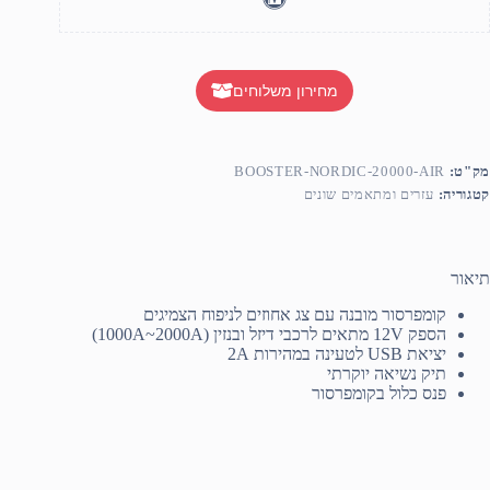
מחירון משלוחים
מק"ט:
BOOSTER-NORDIC-20000-AIR
קטגוריה:
עזרים ומתאמים שונים
תיאור
קומפרסור מובנה עם צג אחוזים לניפוח הצמיגים
הספק 12V מתאים לרכבי דיזל ובנזין (1000A~2000A)
יציאת USB לטעינה במהירות 2A
תיק נשיאה יוקרתי
פנס כלול בקומפרסור