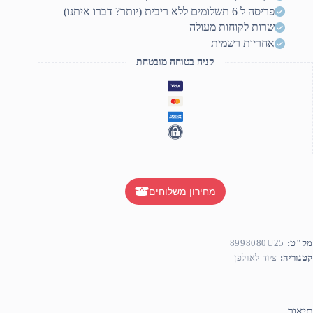
פריסה ל 6 תשלומים ללא ריבית (יותר? דברו איתנו)
שרות לקוחות מעולה
אחריות רשמית
קניה בטוחה מובטחת
מחירון משלוחים
מק"ט:
8998080U25
קטגוריה:
ציוד לאולפן
תיאור