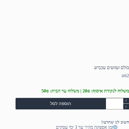
בולם זעזועים עכביש
₪
62
משלוח לנקודת איסוף: 20₪ | משלוח עד הבית: 50₪
מות
הוספה לסל
ל
ולם
עזועים
כביש
חשוב לנו שתדעו!
זמן אספקה מהיר עד 3 ימי עסקים