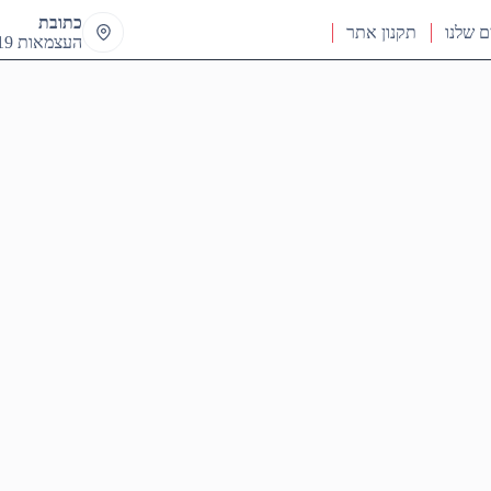
כתובת
ם שלנו
תקנון אתר
העצמאות 19 ראש העין