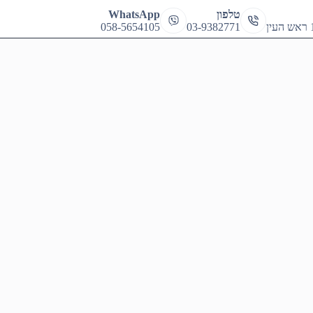
cart
טלפון
WhatsApp
058-5654105
03-9382771