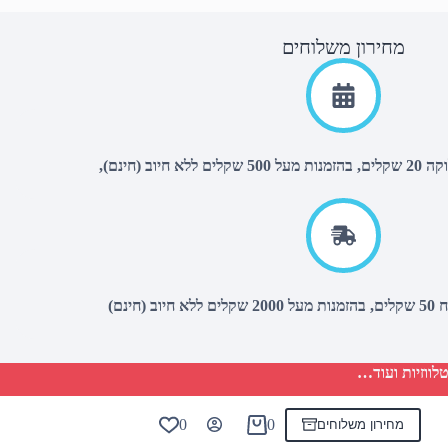
מחירון משלוחים
יוב (חינם),
(חינם)
לווזיות ועוד…
0
0
מחירון משלוחים
Shopping