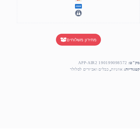
מחירון משלוחים
מק"ט:
APP-AIR2 190199098572
קטגוריות:
אוזניות
,
כבלים ואביזרים לסלולר