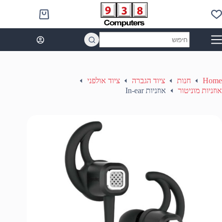
Ski
t
Shopping
conten
cart
No
results
Home
חנות
ציוד הגברה
ציוד אולפני
אוזניות מוניטור
אוזניות In-ear