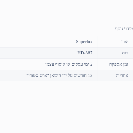
מידע נוסף
יצרן
Superlux
דגם
HD-387
זמן אספקה
2 ימי עסקים או איסוף עצמי
אחריות
12 חודשים על ידי היבואן "ארט-סטודיו"