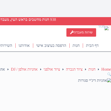
938
חנות מחשבים בראש העין, מעבדת ת
שירות מעבדה
דף הבית
חנות
הדפסה בעיצוב אישי
אודותנו
השירותי
Home
חנות
ציוד הגברה
ציוד אולפני
אוזניות אולפן / DJ
אוזנ
🔍