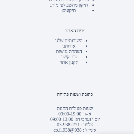
תיקון מחשב לפי מותג
תיקונים
מפת האתר
השירותים שלנו
אודותנו
הצהרת נגישות
צור קשר
תקנון אתר
כתובת ושעות פתיחה
שעות פעילות החנות
א'-ה' 09:00-19:00
יום ו וערבי חג: 09:00-13:00
טלפון :
03-9382771
אימייל :
938@938.co.il