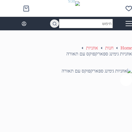
Ski
t
Shopping
conten
cart
No
results
Home
חנות
אוזניות
אוזניות גימינג ספארקפוקס עם תאורה