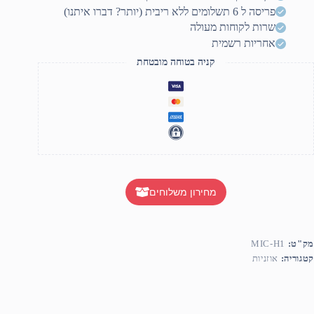
אורה
פריסה ל 6 תשלומים ללא ריבית (יותר? דברו איתנו)
שרות לקוחות מעולה
אחריות רשמית
קניה בטוחה מובטחת
מחירון משלוחים
מק"ט:
MIC-H1
קטגוריה:
אוזניות