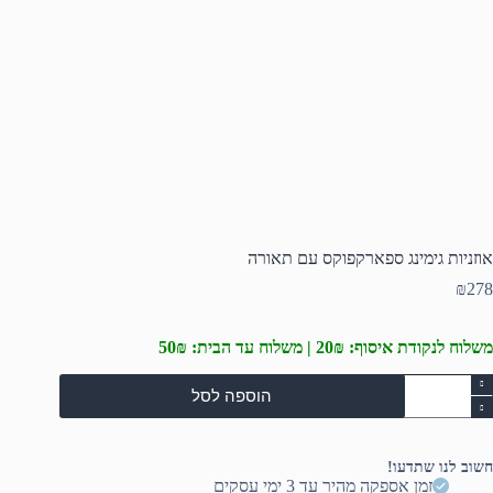
אוזניות גימינג ספארקפוקס עם תאורה
₪
278
משלוח לנקודת איסוף: 20₪ | משלוח עד הבית: 50₪
מות
הוספה לסל
ל
וזניות
ימינג
פארקפוקס
חשוב לנו שתדעו!
ם
זמן אספקה מהיר עד 3 ימי עסקים