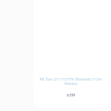
אוזניות Bluetooth אלחוטיות דגם Mi True
אוזניות כפתור עם מ
Wireless
₪
199