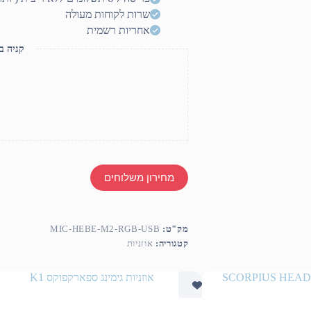
חיבור
USB
שרות לקוחות מעולה
אחריות רשמית
קניה ב
מחירון משלוחים
מק"ט:
MIC-HEBE-M2-RGB-USB
קטגוריה:
אוזניות