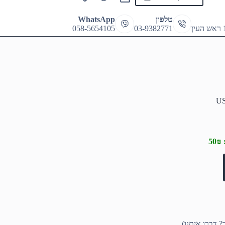
Shopping
cart
טלפון
WhatsApp
058-5654105
03-9382771