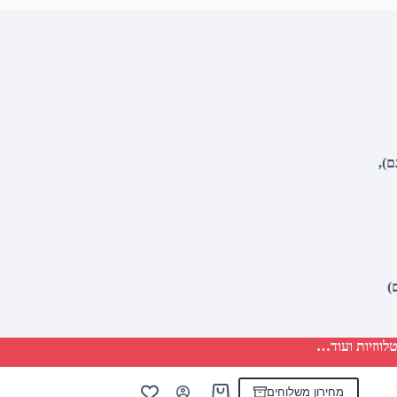
לווזיות ועוד…
מחירון משלוחים