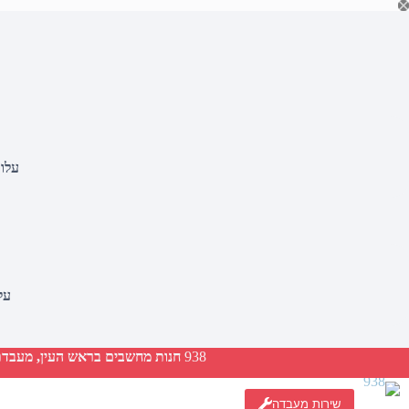
Ski
t
conten
עלות משלוח
עלות ש
938
חנות מחשבים בראש העין, מעבדת ת
שירות מעבדה