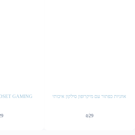
אוזניות כפתור עם מיקרופון סילקון איכותי
DSET GAMING
29
₪
29