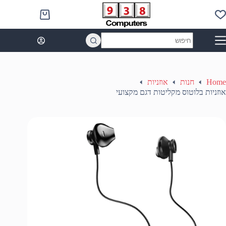
Ski
t
Shopping
conten
cart
No
results
Home
חנות
אוזניות
אוזניות בלוטוס מקליטות דגם מקצועי