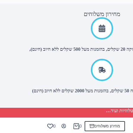
מחירון משלוחים
יוב (חינם),
(חינם)
לווזיות ועוד…
0
0
מחירון משלוחים
Shopping