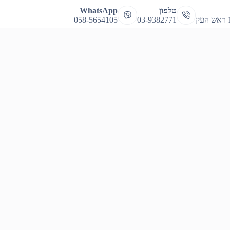
cart
טלפון
WhatsApp
058-5654105
03-9382771