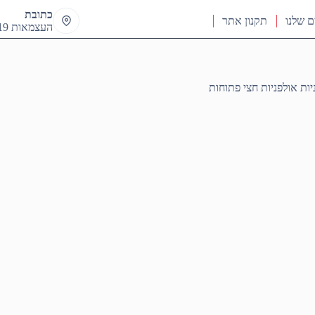
כתובת
ם שלנו
תקנון אתר
העצמאות 19 ראש העין
יות אולפניות חצי פתוחות