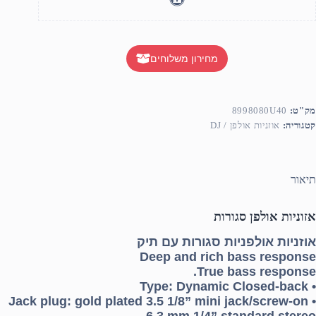
מחירון משלוחים
מק"ט:
8998080U40
קטגוריה:
אוזניות אולפן / DJ
תיאור
אזוניות אולפן סגורות
אוזניות אולפניות סגורות עם תיק
Deep and rich bass response
True bass response.
• Type: Dynamic Closed-back
• Jack plug: gold plated 3.5 1/8” mini jack/screw-on
6.3 mm 1/4” standard stereo