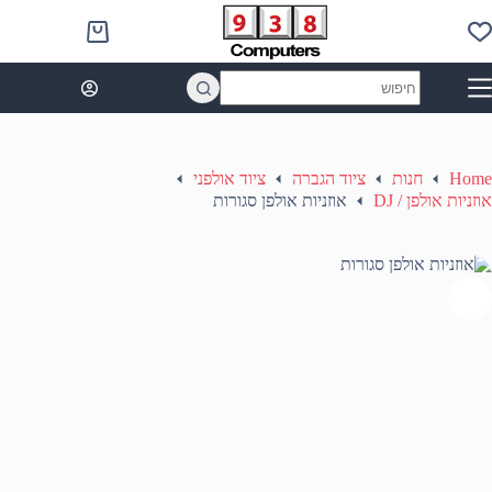
Ski
t
Shopping
conten
cart
No
results
Home
חנות
ציוד הגברה
ציוד אולפני
אוזניות אולפן / DJ
אוזניות אולפן סגורות