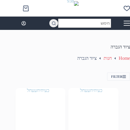
Ski
t
Shopping
conten
cart
No
results
ציוד הגברה
Home
חנות
ציוד הגברה
FILTER