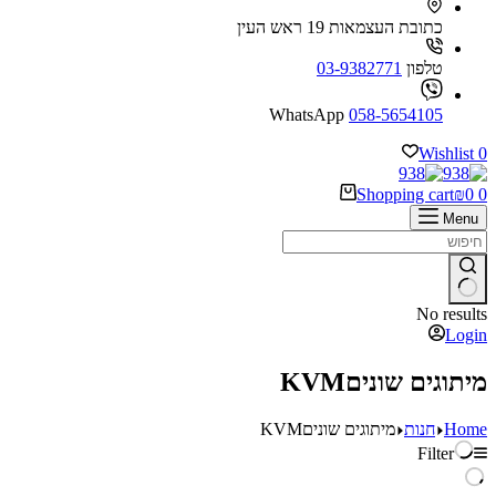
כתובת
העצמאות 19 ראש העין
טלפון
03-9382771
WhatsApp
058-5654105
Wishlist
0
Shopping cart
₪
0
0
Menu
No results
Login
מיתוגים שוניםKVM
Home
חנות
מיתוגים שוניםKVM
Filter