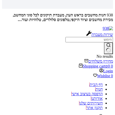
938
חנות מחשבים בראש העין, מעבדת תיקונים לכל סוגי המחשב,
מכירת מחשבים וציוד היקפי,טלפונים סלולרים, טלווזיות ועוד…
שירות מעבדה
No results
מחירון משלוחים
Shopping cart
₪
0
0
Login
Wishlist
0
דף הבית
חנות
הדפסה בעיצוב אישי
אודותנו
השירותים שלנו
תקנון אתר