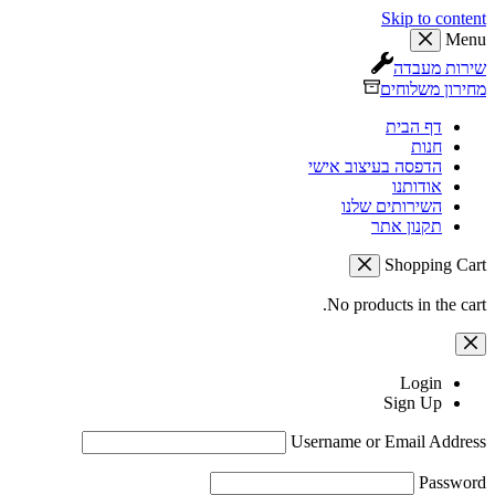
Skip to content
Menu
שירות מעבדה
מחירון משלוחים
דף הבית
חנות
הדפסה בעיצוב אישי
אודותנו
השירותים שלנו
תקנון אתר
Shopping Cart
No products in the cart.
Login
Sign Up
Username or Email Address
Password