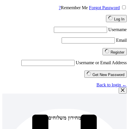
Remember Me
Forgot Password?
Log In
Username
Email
Register
Username or Email Address
Get New Password
← Back to login
מחירון משלוחים