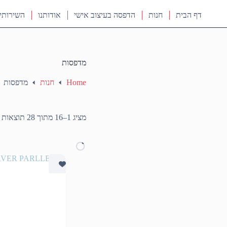
דף הבית
חנות
הדפסה בעיצוב אישי
אודותנו
השירותי
מדפסות
Home
חנות
מדפסות
מ
מציג 1–16 מתוך 28 תוצאות
ל
מ
מ
ל