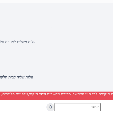
עלות משלוח לנקודת חלוקה 20 שקלים, בהזמנות מעל 500 שקלים ללא ח
עלות שליח לבית הלקוח 50 שקלים, בהזמנות מעל 2000 שקלים ללא חיוב 
יקונים לכל סוגי המחשב, מכירת מחשבים וציוד היקפי,טלפונים סלולרים, ט
No
results