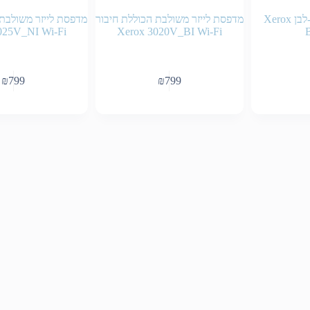
מדפסת לייזר שחור-לבן Xerox
מדפסת לייזר משולבת הכוללת חיבור
מדפסת לייזר משולבת 
025V_NI Wi-Fi
Xerox 3020V_BI Wi-Fi
₪
799
₪
799