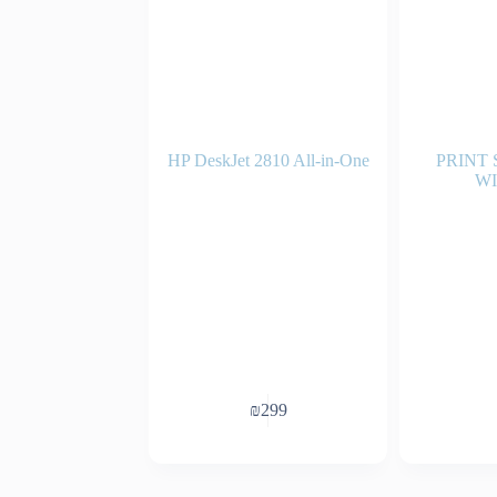
HP DeskJet 2810 All-in-One
PRINT
WI
₪
299