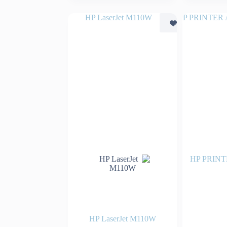
HP PRINT
HP LaserJet M110W