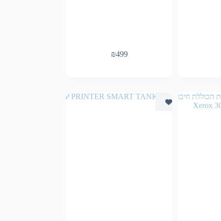
₪
499