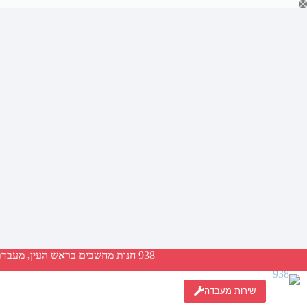
Ski
t
conten
938
חנות מחשבים בראש העין, מעבדת ת
שירות מעבדה