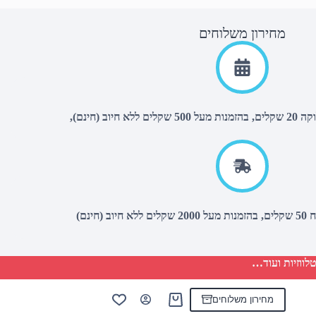
מחירון משלוחים
יוב (חינם),
(חינם)
לווזיות ועוד…
מחירון משלוחים
Shopping