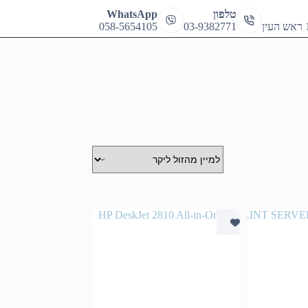
cart
טלפון
WhatsApp
058-5654105
03-9382771