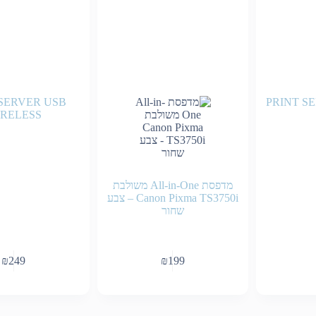
 SERVER USB
PRINT S
RELESS
מדפסת All-in-One משולבת
Canon Pixma TS3750i – צבע
שחור
₪
249
₪
199