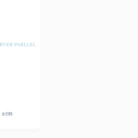
ERVER PARLLEL
₪
199