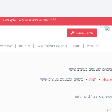
938
חנות מחשבים בראש העין, מעבדת ת
שירות מעבדה
דף הבית
חנות
הדפסה בעיצוב אישי
אודותנו
השירותי
כיסוים ומטענים בעיצוב אישי
Home
חנות
כיסוים ומטענים בעיצוב אישי
ממוין
מציגים את כל ⁦4⁩ התוצאות
לפי
מחיר:
מהזול