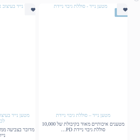
ליקר
SALE
מטען נייד – סוללת גיבוי ניידת
מטען נייד בעיצו
לכמ
מטענים איכותיים מאוד בקיבולת של 10,000
סוללת גיבוי ניידת PD…
מדובר בצביעה ממש
ניי