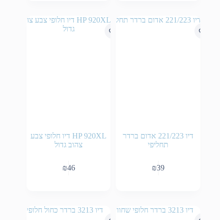
דיו 221/223 אדום ברדר
HP 920XL דיו חלופי צבע
תחליפי
צהוב גדול
₪
46
₪
39