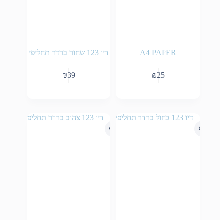
A4 PAPER
דיו 123 שחור ברדר תחליפי
₪
39
₪
25