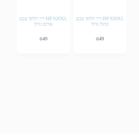
HP 920XL דיו חלופי צבע
HP 920XL דיו חלופי צבע
כחול גדול
אדום גדול
₪
49
₪
49