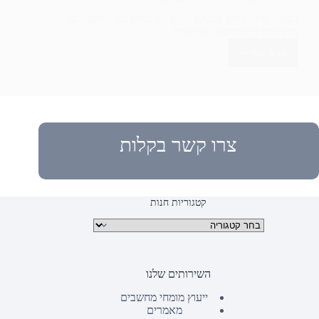
האצת מחשב ישן אנשים רבים העובדים עם מחשב ישן
מרגישים כי המחשב אטי מידי…
קרא עוד
האצת
מחשב
ישן
צרו קשר בקלות
קטגוריות חנות
קטגוריות מוצרים
השירותים שלנו
ייעוץ מומחי מחשבים
מאמרים