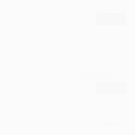
מחשב נייד מתחמם התחממות היא תוצר טבעי של
פעולת המחשב. המחשבים של היום חזקים…
קרא עוד
מחשב
נייד
מתחמם
ניקיון וירוסים במחשב
In
פתרון תקלות מחשבים
ניקיון וירוסים במחשב וירוסים זהו שם כללי לכל מיני
סוגים של תכנות קוד זדוני…
קרא עוד
ניקיון
וירוסים
במחשב
האצת מחשב ישן
In
פתרון תקלות מחשבים