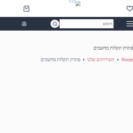
Ski
t
Shopping
conten
cart
No
results
פתרון תקלות מחשבים
Home
השירותים שלנו
פתרון תקלות מחשבים
ניקוי מחשב נייד איטי
In
פתרון תקלות מחשבים