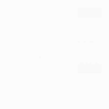
תיקון מחשב איטי רוצים לבצע פעולה פשוטה, כמו
שליחת מייל או פתיחת קובץ אקסל,…
קרא עוד
תיקון
מחשב
איטי
תיקון מסך מחשב שבור
In
מעבדת תיקון מחשבים
תיקון מסך מחשב שבור מי שעובד הרבה עם מחשב נייד,
ולוקח אותו לכל מקום,…
קרא עוד
תיקון
מסך
מחשב
שבור
תיקון והחלפת מקלדת
In
מעבדת תיקון מחשבים