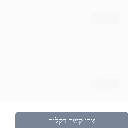
תיקון והחלפת מקלדת שימוש מרובה במחשב הנייד, לצד
כל מיני תאונות שיכולות להתרחש, עלול…
קרא עוד
תיקון
והחלפת
מקלדת
תיקון סוללה במחשב נייד
In
מעבדת תיקון מחשבים
תיקון סוללה במחשב נייד סוללות של מחשב עשויות
להתקלקל, ובכך לפגוע בפעולת המחשב. לא…
קרא עוד
תיקון
סוללה
במחשב
נייד
צרו קשר בקלות