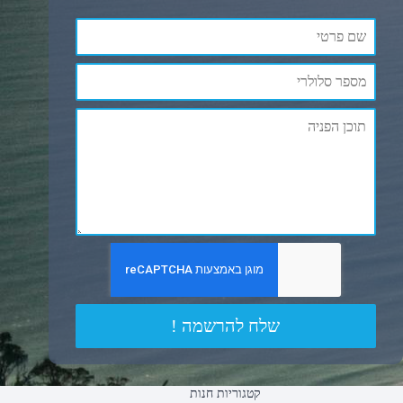
שלח להרשמה !
קטגוריות חנות