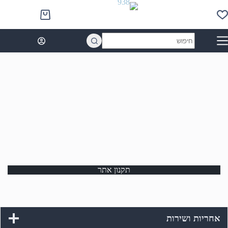
Ski
t
Shopping
conten
cart
No
results
תקנון אתר
אחריות ושירות