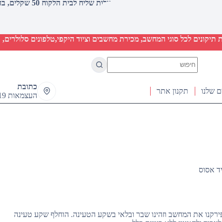
עלות שליח לבית הלקוח 50 שקלים, בהזמנות מעל 2000 שקלים ללא חיוב (חינם)
יקונים לכל סוגי המחשב, מכירת מחשבים וציוד היקפי,טלפונים סלולרים, ט
No
results
כתובת
ם שלנו
תקנון אתר
העצמאות 19 ראש העין
ד אסוס
פירקנו את המחשב וזהינו שבר ובלאי בשקע הטעינה. הוחלף שקע טעינה