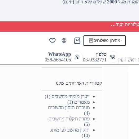
לווזיות ועוד…
מחירון משלוחים
Shopping
cart
טלפון
WhatsApp
058-5654105
03-9382771
קטגוריות השירותים שלנו
ייעוץ מומחי מחשבים
(1)
מאמרים
(1)
מעבדת תיקון מחשבים
(4)
פתרון תקלות מחשבים
(5)
תיקון מחשב לפי מותג
(10)