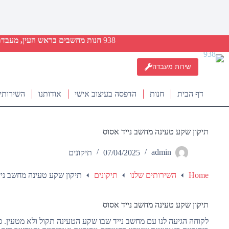
938
חנות מחשבים בראש העין, מעבדת ת
שירות מעבדה
דף הבית
חנות
הדפסה בעיצוב אישי
אודותנו
השירותי
תיקון שקע טעינה מחשב נייד אסוס
admin
07/04/2025
תיקונים
Home
השירותים שלנו
תיקונים
תיקון שקע טעינה מחשב ניי
תיקון שקע טעינה מחשב נייד אסוס
לקוחה הגיעה לנו עם מחשב נייד שבו שקע הטעינה תקול ולא מטעין. 