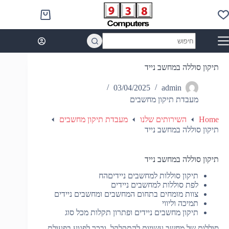
Ski
t
Shopping
conten
cart
No
results
תיקון סוללה במחשב נייד
03/04/2025
admin
מעבדת תיקון מחשבים
Home
השירותים שלנו
מעבדת תיקון מחשבים
תיקון סוללה במחשב נייד
תיקון סוללה במחשב נייד
תיקון סוללות למחשבים ניידיםהח
לפת סוללות למחשבים ניידים
צוות מומחים בתחום המחשבים ומחשבים ניידים
תמיכה וליווי
תיקון מחשבים ניידים ופתרון תקלות מכל סוג
סוללות של מחשב עשויות להתקלקל, ובכך לפגוע בפעולת