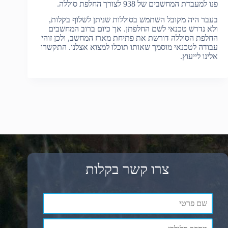
פנו למעבדת המחשבים של 938 לצורך החלפת סוללה.
בעבר היה מקובל השתמש בסוללות שניתן לשלוף בקלות,
ולא נדרש טכנאי לשם החלפתן. אך כיום ברוב המחשבים
החלפת הסוללה דורשת את פתיחת מארז המחשב, ולכן זוהי
עבודה לטכנאי מוסמך שאותו תוכלו למצוא אצלנו. התקשרו
אלינו לייעוץ.
צרו קשר בקלות