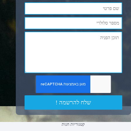
שלח להרשמה !
קטגוריות חנות