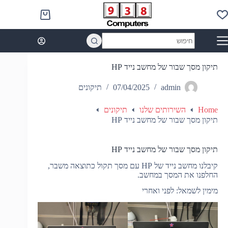
Ski
t
Shopping
conten
cart
No
results
תיקון מסך שבור של מחשב נייד HP
admin
07/04/2025
תיקונים
Home
השירותים שלנו
תיקונים
תיקון מסך שבור של מחשב נייד HP
תיקון מסך שבור של מחשב נייד HP
קיבלנו מחשב נייד של HP עם מסך תקול כתוצאה משבר,
החלפנו את המסך במחשב.
מימין לשמאל: לפני ואחרי