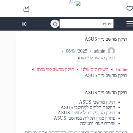
Ski
t
Shopping
conten
cart
No
results
תיקון מחשב נייד ASUS
06/04/2025
admin
תיקון מחשב לפי מותג
Home
השירותים שלנו
תיקון מחשב לפי מותג
תיקון מחשב נייד ASUS
תיקון מחשב נייד ASUS
תיקון מחשבי ASUS
החלפת חלקים למחשבי ASUS
תיקון מסך שבור למחשבי ASUS
פתרון מגוון תקלות במחשבי ASUS
שירות ייעוץ ותמיכה
קמתם בבוקר מלאים באופטימיות, העבודה שאתם צריכים