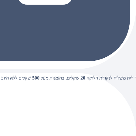
עלות משלוח לנקודת חלוקה 20 שקלים, בהזמנות מעל 500 שקלים ללא חיוב (חינם),