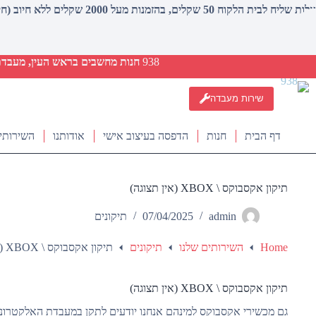
עלות שליח לבית הלקוח 50 שקלים, בהזמנות מעל 2000 שקלים ללא חיוב (חינם)
938
חנות מחשבים בראש העין, מעבדת ת
שירות מעבדה
דף הבית
חנות
הדפסה בעיצוב אישי
אודותנו
השירותי
תיקון אקסבוקס \ XBOX (אין תצוגה)
admin
07/04/2025
תיקונים
Home
השירותים שלנו
תיקונים
תיקון אקסבוקס \ XBOX (אין תצוגה)
תיקון אקסבוקס \ XBOX (אין תצוגה)
גם מכשירי אקסבוקס למינהם אנחנו יודעים לתקן במעבדת האלקטרוני