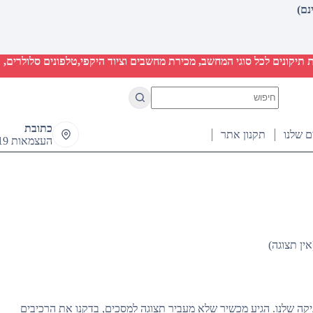
יקונים לכל סוגי המחשב, מכירת מחשבים וציוד היקפי,טלפונים סלולרים, ט
No
results
כתובת
ם שלנו
תקנון אתר
העצמאות 19 ראש העין
קה שלנו. הגיע מכשיר שלא מעביר תצוגה למסכים, בדקנו את הרכיבים