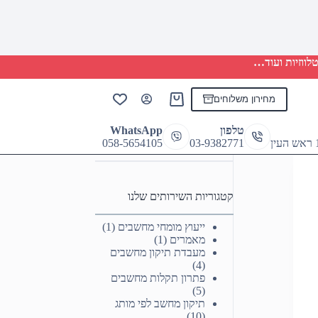
לווזיות ועוד…
מחירון משלוחים
Shopping
cart
טלפון
WhatsApp
058-5654105
03-9382771
קטגוריות השירותים שלנו
ייעוץ מומחי מחשבים
(1)
מאמרים
(1)
מעבדת תיקון מחשבים
(4)
פתרון תקלות מחשבים
(5)
תיקון מחשב לפי מותג
(10)