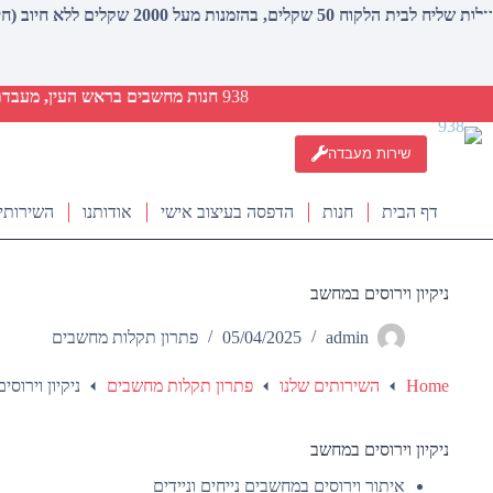
עלות שליח לבית הלקוח 50 שקלים, בהזמנות מעל 2000 שקלים ללא חיוב (חינם)
938
חנות מחשבים בראש העין, מעבדת ת
שירות מעבדה
דף הבית
חנות
הדפסה בעיצוב אישי
אודותנו
השירותי
ניקיון וירוסים במחשב
admin
05/04/2025
פתרון תקלות מחשבים
Home
השירותים שלנו
פתרון תקלות מחשבים
ניקיון וירוס
ניקיון וירוסים במחשב
איתור וירוסים במחשבים נייחים וניידים