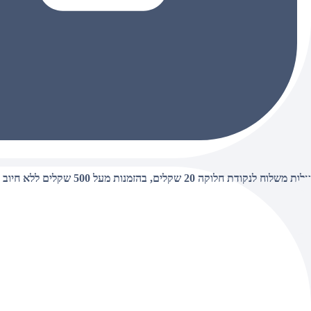
עלות משלוח לנקודת חלוקה 20 שקלים, בהזמנות מעל 500 שקלים ללא חיוב (חינם),