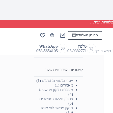
לווזיות ועוד…
מחירון משלוחים
Shopping
cart
טלפון
WhatsApp
058-5654105
03-9382771
קטגוריות השירותים שלנו
ייעוץ מומחי מחשבים
(1)
מאמרים
(1)
מעבדת תיקון מחשבים
(4)
פתרון תקלות מחשבים
(5)
תיקון מחשב לפי מותג
(10)