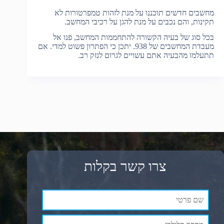
מחשבים חדשים תוכננו על מנת לזהות טמפרטורות לא
תקינות, והם נכבים על מנת להגן על רכיבי המחשב.
בכל סוג של בעיה הקשורה להתחממות המחשב, פנו אל
מעבדת המחשבים של 938. יתכן כי הפתרון פשוט למדי. אם
תתעלמו מהבעיה אתם עשויים לגרום לנזק רב.
צרו קשר בקלות