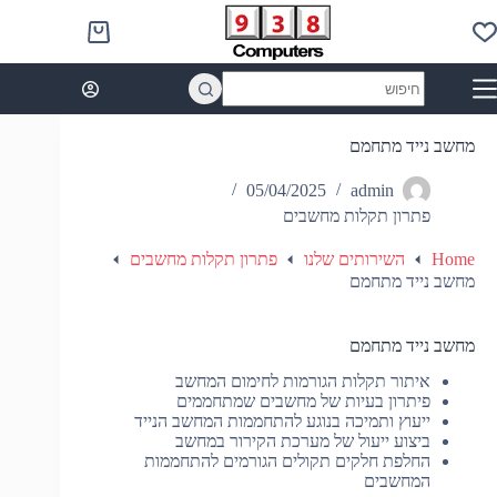
Ski
t
Shopping
conten
cart
No
results
מחשב נייד מתחמם
05/04/2025
admin
פתרון תקלות מחשבים
Home
השירותים שלנו
פתרון תקלות מחשבים
מחשב נייד מתחמם
מחשב נייד מתחמם
איתור תקלות הגורמות לחימום המחשב
פיתרון בעיות של מחשבים שמתחממים
ייעוץ ותמיכה בנוגע להתחממות המחשב הנייד
ביצוע ייעול של מערכת הקירור במחשב
החלפת חלקים תקולים הגורמים להתחממות
המחשבים