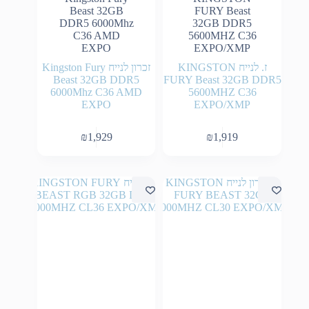
ז. לנייח KINGSTON
זכרון לנייח Kingston Fury
Beast 32GB DDR5
FURY Beast 32GB DDR5
6000Mhz C36 AMD
5600MHZ C36
EXPO
EXPO/XMP
₪
1,929
₪
1,919