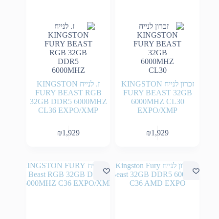
זכרון לנייח KINGSTON
ז. לנייח KINGSTON
FURY BEAST RGB
FURY BEAST 32GB
32GB DDR5 6000MHZ
6000MHZ CL30
CL36 EXPO/XMP
EXPO/XMP
₪
1,929
₪
1,929