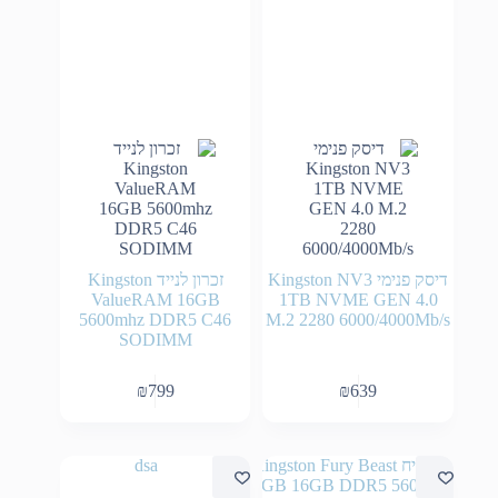
דיסק פנימי Kingston NV3
זכרון לנייד Kingston
ValueRAM 16GB
1TB NVME GEN 4.0
5600mhz DDR5 C46
M.2 2280 6000/4000Mb/s
SODIMM
₪
799
₪
639