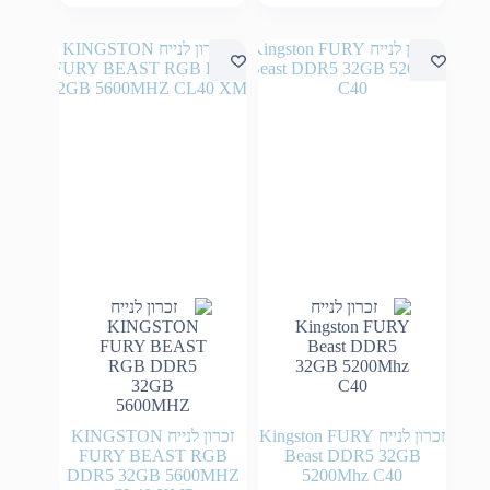
זכרון לנייח Kingston FURY
זכרון לנייח KINGSTON
FURY BEAST RGB
Beast DDR5 32GB
DDR5 32GB 5600MHZ
5200Mhz C40