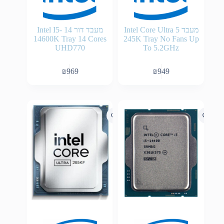
מעבד Intel Core Ultra 5
מעבד דור 14 Intel I5-
14600K Tray 14 Cores
245K Tray No Fans Up
UHD770
To 5.2GHz
₪
969
₪
949