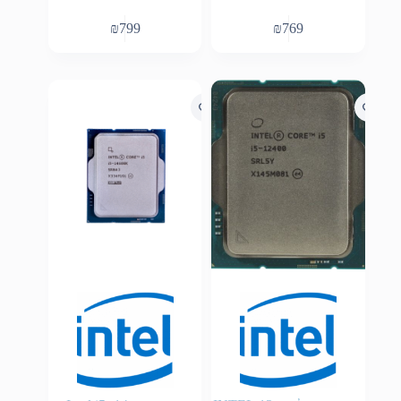
₪
799
₪
769