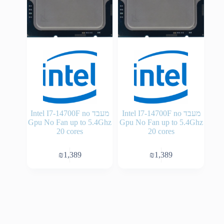
מעבד Intel I7-14700F no
מעבד Intel I7-14700F no
Gpu No Fan up to 5.4Ghz
Gpu No Fan up to 5.4Ghz
20 cores
20 cores
₪
1,389
₪
1,389