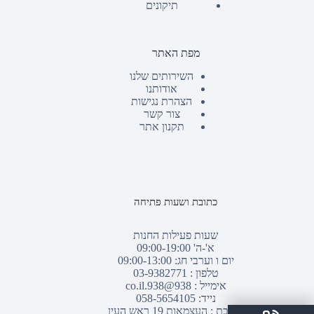
תיקונים
מפת האתר
השירותים שלנו
אודותנו
הצהרת נגישות
צור קשר
תקנון אתר
כתובת ושעות פתיחה
שעות פעילות החנות
א'-ה' 09:00-19:00
יום ו וערבי חג: 09:00-13:00
טלפון :
03-9382771
אימייל :
938@938.co.il
נייד: 058-5654105
כתובת : העצמאות 19 ראש העין