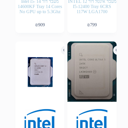
מעבד אינטל דור 12 INTEL
מעבד דור 14 Intel i5-
14600KF Tray 14 Cores
I5-12400 Tray 6CRS
No GPU up to 5.3Ghz
117W LGA1700
₪
909
₪
799