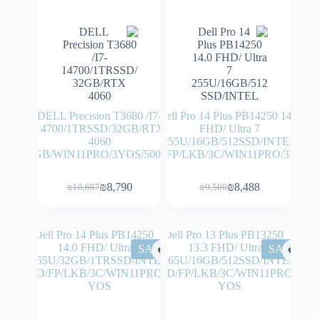
DELL Precision T3680 /I7-
Dell Pro 14 Plus PB14250 14.0
14700/1TRSSD/32GB/RTX
FHD/ Ultra 7
4060
255U/16GB/512SSD/INTEL
8GB/WIN11PRO/3YOS/500W
HD/FP/LKB/3C/WIN11PRO/3YOS
₪
8,790
₪
8,488
₪
10,687
₪
9,500
המחיר
המחיר
המחיר
המחיר
הנוכחי
המקורי
הנוכחי
המקורי
היה:
הוא:
היה:
הוא:
₪10,687.
₪8,790.
₪9,500.
₪8,488.
SALE
SALE