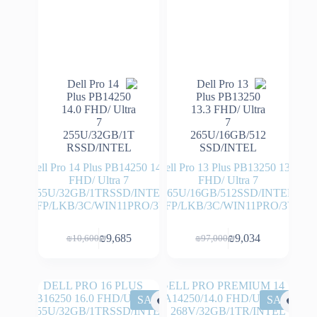
Dell Pro 14 Plus PB14250 14.0
Dell Pro 13 Plus PB13250 13.3
FHD/ Ultra 7
FHD/ Ultra 7
255U/32GB/1TRSSD/INTEL
265U/16GB/512SSD/INTEL
HD/FP/LKB/3C/WIN11PRO/3YOS
HD/FP/LKB/3C/WIN11PRO/3YOS
₪
9,685
₪
9,034
₪
10,600
₪
97,000
המחיר
המחיר
המחיר
המחיר
הנוכחי
המקורי
הנוכחי
המקורי
היה:
הוא:
היה:
הוא:
₪10,600.
₪9,685.
₪97,000.
₪9,034.
SALE
SALE