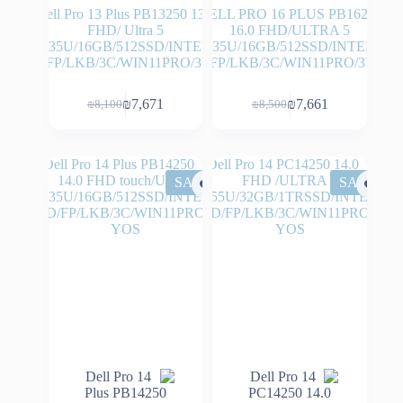
Dell Pro 13 Plus PB13250 13.3
DELL PRO 16 PLUS PB16250
FHD/ Ultra 5
16.0 FHD/ULTRA 5
235U/16GB/512SSD/INTEL
235U/16GB/512SSD/INTEL
HD/FP/LKB/3C/WIN11PRO/3YOS
HD/FP/LKB/3C/WIN11PRO/3YOS
₪
7,671
₪
7,661
₪
8,100
₪
8,500
המחיר
המחיר
המחיר
המחיר
הנוכחי
המקורי
הנוכחי
המקורי
היה:
הוא:
היה:
הוא:
₪8,100.
₪7,671.
₪8,500.
₪7,661.
SALE
SALE