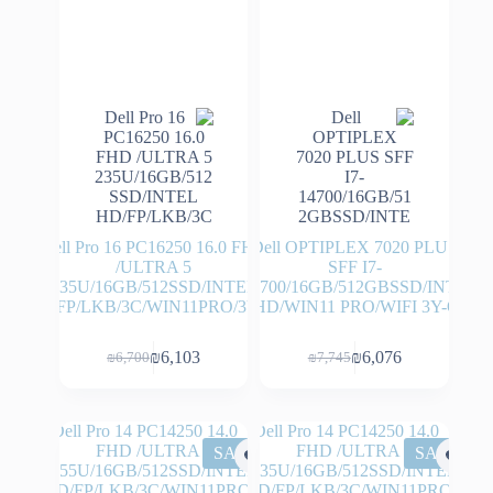
Dell Pro 16 PC16250 16.0 FHD
Dell OPTIPLEX 7020 PLUS
/ULTRA 5
SFF I7-
235U/16GB/512SSD/INTEL
14700/16GB/512GBSSD/INTE
HD/FP/LKB/3C/WIN11PRO/3YOS
L HD/WIN11 PRO/WIFI 3Y-OS
₪
6,103
₪
6,076
₪
6,700
₪
7,745
המחיר
המחיר
המחיר
המחיר
הנוכחי
המקורי
הנוכחי
המקורי
היה:
הוא:
היה:
הוא:
₪6,700.
₪6,103.
₪7,745.
₪6,076.
SALE
SALE