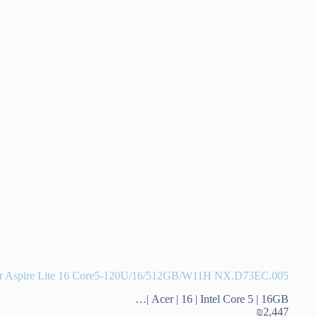
r Aspire Lite 16 Core5-120U/16/512GB/W11H NX.D73EC.005
Acer | 16 | Intel Core 5 | 16GB |…
₪
2,447