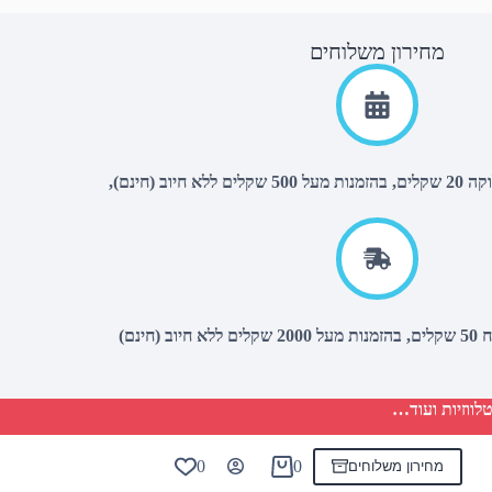
מחירון משלוחים
יוב (חינם),
(חינם)
לווזיות ועוד…
0
0
מחירון משלוחים
Shopping