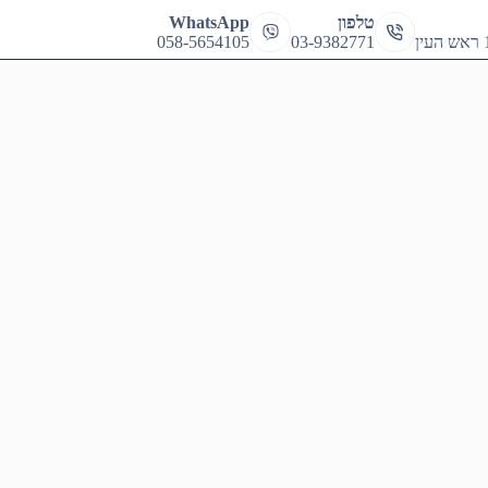
cart
טלפון
WhatsApp
058-5654105
03-9382771