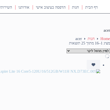
דף הבית
חנות
הדפסה בעיצוב אישי
אודותנו
השירותי
acer
Home
חנות
acer
ממוין
מציג 1–16 מתוך 25 תוצאות
לפי
מחיר:
מהזול
ליקר