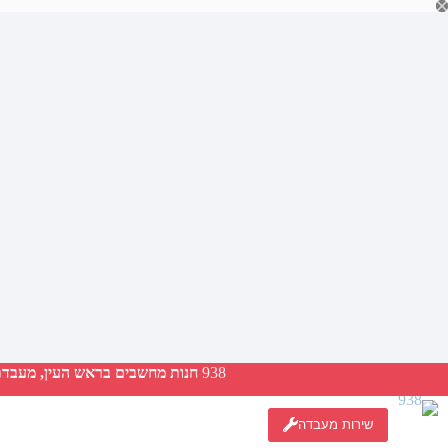
Ski
t
conten
938
חנות מחשבים בראש העין, מעבדת ת
שירות מעבדה