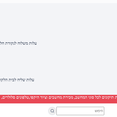
עלות משלוח לנקודת חלוקה 20 שקלים, בהזמנות מעל 500 שקלים ללא ח
עלות שליח לבית הלקוח 50 שקלים, בהזמנות מעל 2000 שקלים ללא חיוב 
יקונים לכל סוגי המחשב, מכירת מחשבים וציוד היקפי,טלפונים סלולרים, ט
No
results