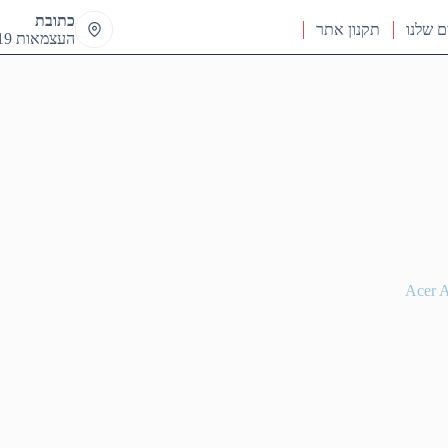
כתובת
ם שלנו
תקנון אתר
העצמאות 19 ראש העין