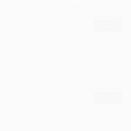
תיקון מחשב נייד לנובו ThinkPad מצפצף ולא נדלק
מחשב שמצפצף ולא נדלק בכלל, לאחר בדיקת כמה
אופציות גילינו שהלוח…
קרא עוד
תיקון
מחשב
נייד
לנובו
ThinkPad
מצפצף
ולא
In
תיקונים
נדלק
תיקון מחשב נייד hp (צירים שבורים, מסגרת התפרקה)
תיקון מחשב נייד hp (צירים שבורים, מסגרת התפרקה)
כתוצאה מנפילה קלה נשברה מסגרת המחשב והצירים
נשברו. המחשב הגיע אלינו…
קרא עוד
תיקון
מחשב
נייד
hp
(צירים
שבורים,
מסגרת