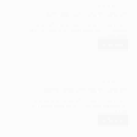
לא
In
תיקונים
עולה)
תיקון מחשב נייד אייסר – תצוגה במסך חלשה
תיקון מחשב נייד אייסר – תצוגה במסך חלשה מחשב
שהתצוגה בו דהויה ומאוד חלשה, נבדקו ההגדרות ונראה
שהכל בסדר,…
קרא עוד
תיקון
מחשב
נייד
אייסר
–
תצוגה
במסך
In
תיקונים
חלשה
תיקון מחשב נייד אסוס גיימינג (מחשב מתחמם)
תיקון מחשב נייד אסוס גיימינג (מחשב מתחמם) מחשב
נייד שמתחמם מאוד מעיד לרוב על בעיות במאוורר לוח
האם או…
קרא עוד
תיקון
מחשב
נייד