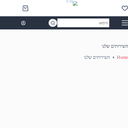
Ski
t
Shopping
conten
cart
No
results
השירותים שלנו
Home
השירותים שלנו
In
תיקונים
תיקון מסך שבור של מחשב נייד HP