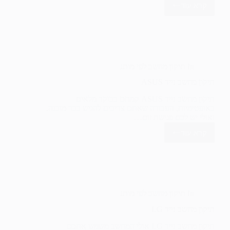
קרא עוד
תיקון
מחשב
נייד
טושיבה
In
תיקון מחשב לפי מותג
תיקון מחשב נייד ASUS
תיקון מחשב נייד ASUS קמתם בבוקר מלאים
באופטימיות, העבודה שאתם צריכים להגיש כבר מוכנה.
ואולי יש לכם פגישת זום…
קרא עוד
תיקון
מחשב
נייד
ASUS
In
תיקון מחשב לפי מותג
תיקון מחשב נייד LG
תיקון מחשב נייד LG אולי המחשב משמש אתכם