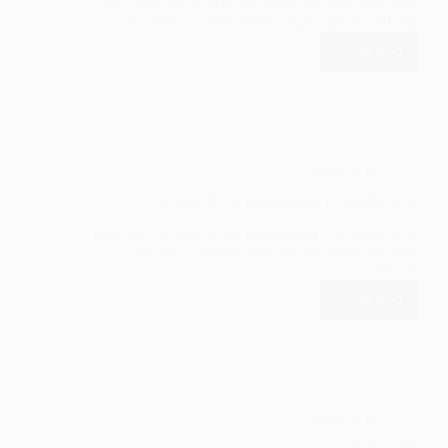
תיקון מסך שבור של מחשב נייד HP קיבלנו מחשב נייד
של HP עם מסך תקול כתוצאה משבר, החלפנו את…
קרא עוד
תיקון
מסך
שבור
של
מחשב
נייד
HP
In
תיקונים
תיקון מחשב נייד Lenovo עם צירים שבורים
תיקון מחשב נייד Lenovo עם צירים שבורים הגיע אלינו
אדם עם מחשב נייד של לנובו והצירים בו שבורים
והרוסים…
קרא עוד
תיקון
מחשב
נייד
Lenovo
עם
צירים
שבורים
In
תיקונים