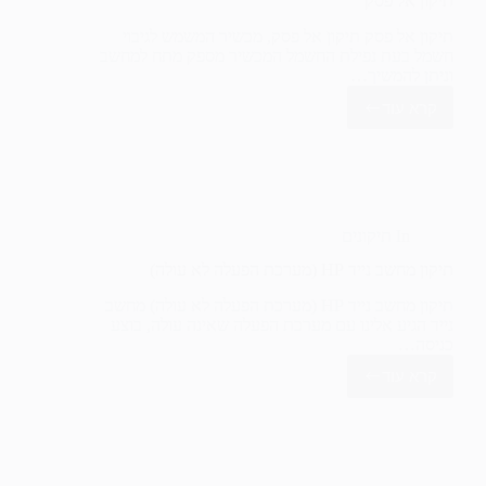
תיקון אל פסק
תיקון אל פסק תיקון אל פסק, מכשיר המשמש לגיבוי
חשמל בעת נפילת החשמל המכשיר מספק מתח למחשב
וניתן להמשיך…
קרא עוד
תיקון
אל
פסק
In
תיקונים
תיקון מחשב נייד HP (מערכת הפעלה לא עולה)
תיקון מחשב נייד HP (מערכת הפעלה לא עולה) מחשב
נייד הגיע אלינו עם מערכת הפעלה שאינה עולה, בוצע
כניסה…
קרא עוד
תיקון
מחשב
נייד
HP
(מערכת
הפעלה