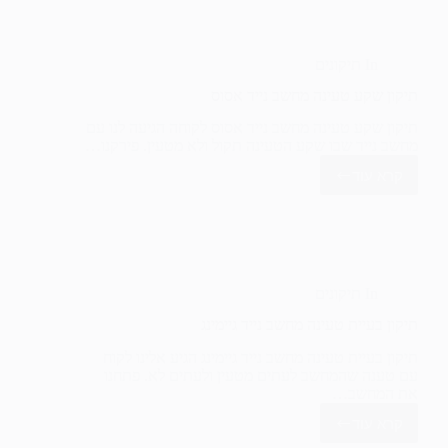
אסוס
גיימינג
(מחשב
מתחמם)
In
תיקונים
תיקון שקע טעינה מחשב נייד אסוס
תיקון שקע טעינה מחשב נייד אסוס לקוחה הגיעה לנו עם
מחשב נייד שבו שקע הטעינה תקול ולא מטעין. פירקנו…
קרא עוד
תיקון
שקע
טעינה
מחשב
נייד
אסוס
In
תיקונים
תיקון בעיית טעינה מחשב נייד גיימינג
תיקון בעיית טעינה מחשב נייד גיימינג הגיע אלינו לקוח
עם טענה שהמחשב לעתים מטעין ולעתים לא. פתחנו
את המחשב…
קרא עוד
תיקון
בעיית