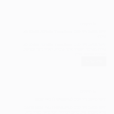
טעינה
מחשב
נייד
גיימינג
In
תיקונים
תיקון מחשב נייד לנובו ThinkBook (מערכת הפעלה לא
עולה)
תיקון מחשב נייד לנובו ThinkBook (מערכת הפעלה לא
עולה) מערכת הפעלה אינה עובדת, לאחר ניקוי המחשב,
מערכת הפעלה עדיין…
קרא עוד
תיקון
מחשב
נייד
לנובו
ThinkBook
(מערכת
הפעלה
In
תיקונים
לא
עולה)
תיקון מחשב נייד לנובו THINKPAD (אין שמע)
תיקון מחשב נייד לנובו THINKPAD (אין שמע) מחשב
שלא משמיע קול, בדקנו הגדרות הכל נראה בסדר גדול,