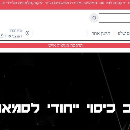
יקונים לכל סוגי המחשב, מכירת מחשבים וציוד היקפי,טלפונים סלולרים, ט
כתובת
ם שלנו
תקנון אתר
העצמאות 19 ראש העין
הדפסה בעיצוב אישי